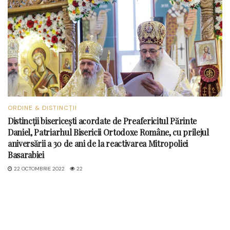
ORDINE & DISTINCȚII
Distincții bisericești acordate de Preafericitul Părinte
Daniel, Patriarhul Bisericii Ortodoxe Române, cu prilejul
aniversării a 30 de ani de la reactivarea Mitropoliei
Basarabiei
22 OCTOMBRIE 2022
22