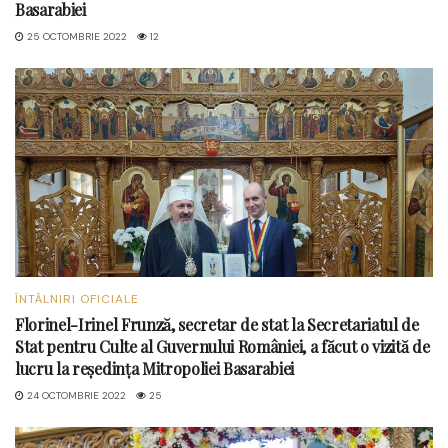
Basarabiei
25 OCTOMBRIE 2022
12
ÎNTÂLNIRI OFICIALE
Florinel-Irinel Frunză, secretar de stat la Secretariatul de
Stat pentru Culte al Guvernului României, a făcut o vizită de
lucru la reședința Mitropoliei Basarabiei
24 OCTOMBRIE 2022
25