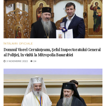
ÎNTÂLNIRI OFICIALE
Domnul Viorel Cernăuțeanu, Șeful Inspectoratului General
al Poliției, în vizită la Mitropolia Basarabiei
3 NOIEMBRIE 2022
24