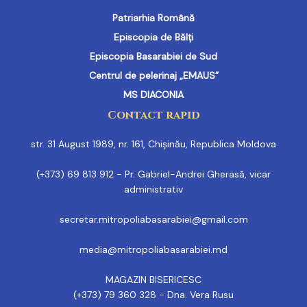
Patriarhia Română
Episcopia de Bălți
Episcopia Basarabiei de Sud
Centrul de pelerinaj „EMAUS”
MS DIACONIA
Contact rapid
str. 31 August 1989, nr. 161, Chișinău, Republica Moldova
(+373) 69 813 912 - Pr. Gabriel-Andrei Gherasă, vicar
administrativ
secretar.mitropoliabasarabiei@gmail.com
media@mitropoliabasarabiei.md
MAGAZIN BISERICESC
(+373) 79 360 328 - Dna. Vera Rusu