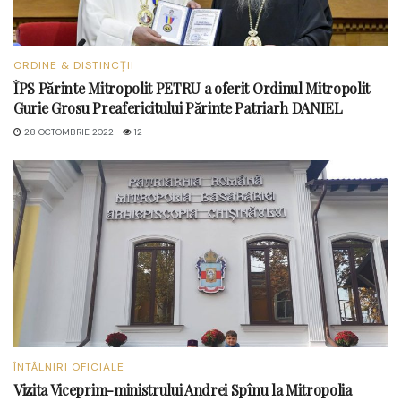
ORDINE & DISTINCȚII
ÎPS Părinte Mitropolit PETRU a oferit Ordinul Mitropolit
Gurie Grosu Preafericitului Părinte Patriarh DANIEL
28 OCTOMBRIE 2022
12
ÎNTÂLNIRI OFICIALE
Vizita Viceprim-ministrului Andrei Spînu la Mitropolia