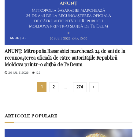
ANUNȚURI
ANUNȚ: Mitropolia Basarabiei marchează 24 de ani de la
recunoașterea oficială de către autoritățile Republicii
Moldova printr-o slujbă de Te Deum
29 IULIE 2026
122
1
2
…
274
Articole Populare