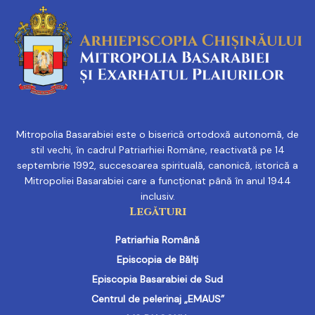
Mitropolia Basarabiei este o biserică ortodoxă autonomă, de
stil vechi, în cadrul Patriarhiei Române, reactivată pe 14
septembrie 1992, succesoarea spirituală, canonică, istorică a
Mitropoliei Basarabiei care a funcționat până în anul 1944
inclusiv.
Legături
Patriarhia Română
Episcopia de Bălți
Episcopia Basarabiei de Sud
Centrul de pelerinaj „EMAUS”