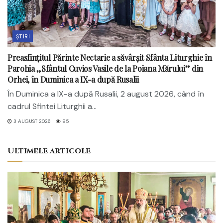
ȘTIRI
Preasfințitul Părinte Nectarie a săvârșit Sfânta Liturghie în
Parohia „Sfântul Cuvios Vasile de la Poiana Mărului” din
Orhei, în Duminica a IX-a după Rusalii
În Duminica a IX-a după Rusalii, 2 august 2026, când în
cadrul Sfintei Liturghii a...
3 AUGUST 2026
85
Ultimele articole