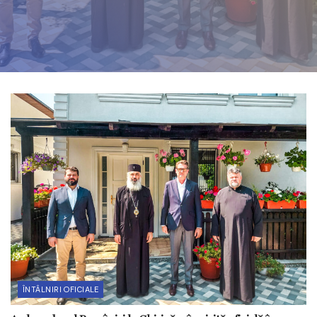
ÎNTÂLNIRI OFICIALE