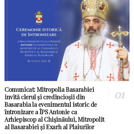
Comunicat: Mitropolia Basarabiei
invită clerul și credincioșii din
Basarabia la evenimentul istoric de
întronizare a ÎPS Antonie ca
Arhiepiscop al Chișinăului, Mitropolit
al Basarabiei și Exarh al Plaiurilor