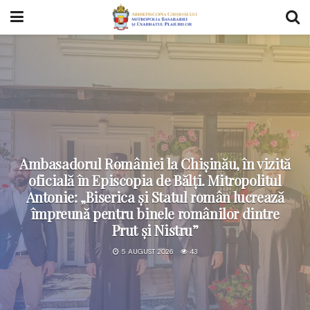
Ambasadorul României la Chișinău, în vizită
oficială în Episcopia de Bălți. Mitropolitul
Antonie: „Biserica și Statul român lucrează
împreună pentru binele românilor dintre
Prut și Nistru”
5 AUGUST 2026
43