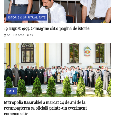
ISTORIE & SPIRITUALITATE
19 august 1997. O imagine cât o pagină de istorie
30 IULIE 2026
73
ȘTIRI
Mitropolia Basarabiei a marcat 24 de ani de la
recunoașterea sa oficială printr-un eveniment
comemorativ