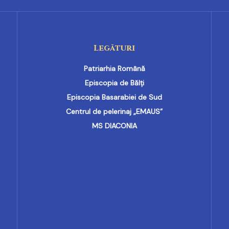
Legături
Patriarhia Română
Episcopia de Bălți
Episcopia Basarabiei de Sud
Centrul de pelerinaj „EMAUS”
MS DIACONIA