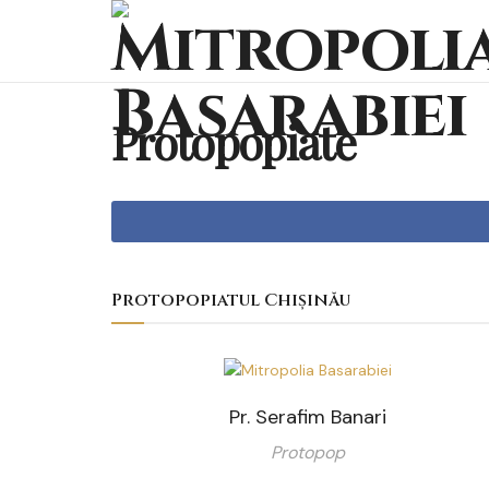
Protopopiate
Protopopiatul Chișinău
Pr. Serafim Banari
Protopop