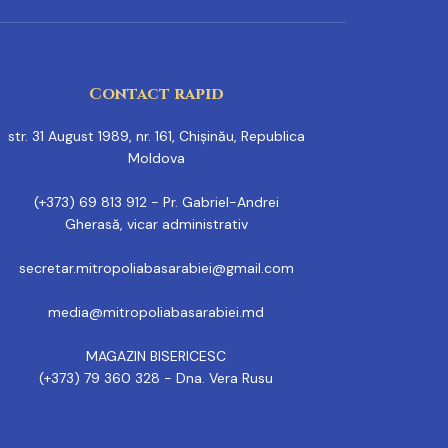
Contact rapid
str. 31 August 1989, nr. 161, Chișinău, Republica
Moldova
(+373) 69 813 912 - Pr. Gabriel-Andrei
Gherasă, vicar administrativ
secretar.mitropoliabasarabiei@gmail.com
media@mitropoliabasarabiei.md
MAGAZIN BISERICESC
(+373) 79 360 328 - Dna. Vera Rusu