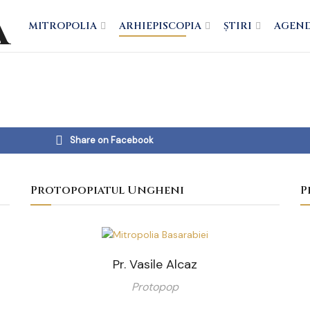
MITROPOLIA
ARHIEPISCOPIA
ȘTIRI
AGEN
Share on Facebook
Protopopiatul Ungheni
P
Pr. Vasile Alcaz
Protopop