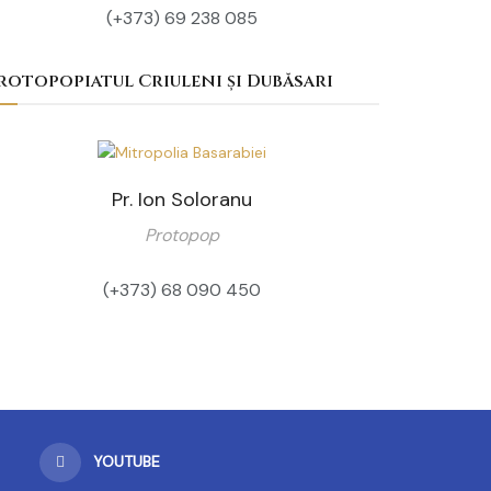
(+373) 69 238 085‬
rotopopiatul Criuleni și Dubăsari
Pr. Ion Soloranu
Protopop
(+373) 68 090 450
YOUTUBE