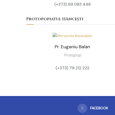
(+373) 69 083 448‬
Protopopiatul Hâncești
Pr. Eugeniu Balan
Protopop
(+373) ‭79 212 222‬
FACEBOOK