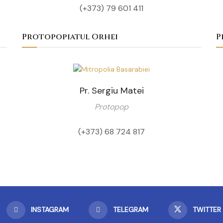
(+373) 79 601 411
Protopopiatul Orhei
P
Pr. Sergiu Matei
Protopop
(+373) 68 724 817
INSTAGRAM
TELEGRAM
TWITTER