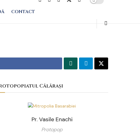
DĂ
CONTACT
rotopopiatul Călărași
Pr. Vasile Enachi
Protopop