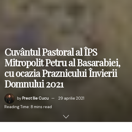
Cuvântul Pastoral al ÎPS
Mitropolit Petru al Basarabiei,
cu ocazia Praznicului Învierii
Domnului 2021
by
Preot Ilie Cucu
29 aprilie 2021
Reading Time: 8 mins read