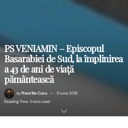
PS VENIAMIN – Episcopul
Basarabiei de Sud, la împlinirea
a 43 de ani de viață
pământească
by
Preot Ilie Cucu
11 iunie 2018
Reading Time: 3 mins read