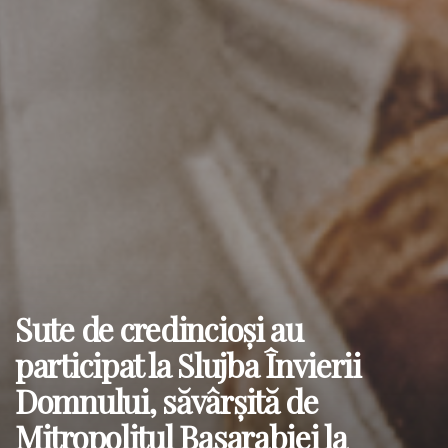
Sute de credincioși au
participat la Slujba Învierii
Domnului, săvârșită de
Mitropolitul Basarabiei la