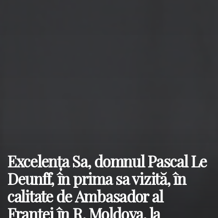
Excelența Sa, domnul Pascal Le
Deunff, în prima sa vizită, în
calitate de Ambasador al
Franței în R. Moldova, la