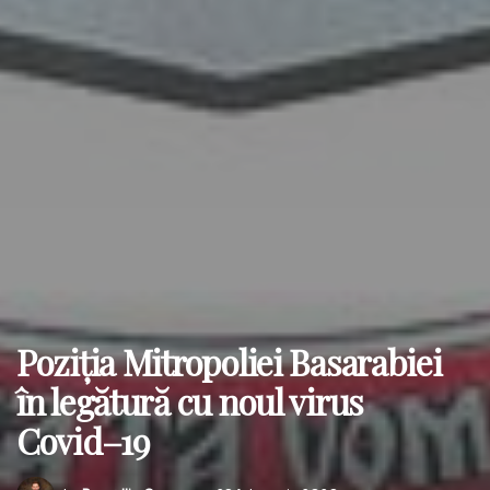
Poziția Mitropoliei Basarabiei
în legătură cu noul virus
Covid–19