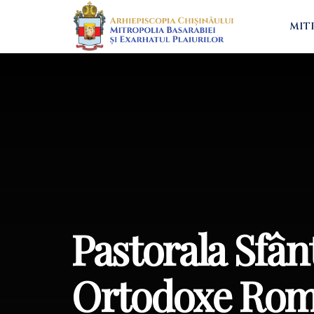
MIT
Pastorala Sfânt
Ortodoxe Rom