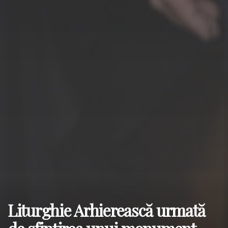
Liturghie Arhierească urmată