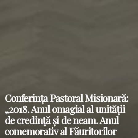
Conferința Pastoral Misionară:
„2018. Anul omagial al unității
de credință și de neam. Anul
comemorativ al Făuritorilor