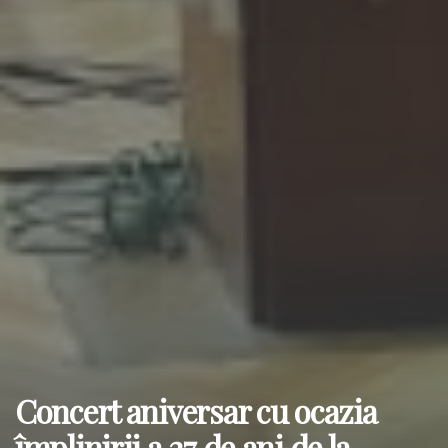
Concert aniversar cu ocazia
împlinirii a 27 de ani de la