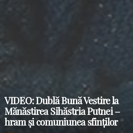
VIDEO: Dublă Bună Vestire la
Mănăstirea Sihăstria Putnei –
hram și comuniunea sfinților