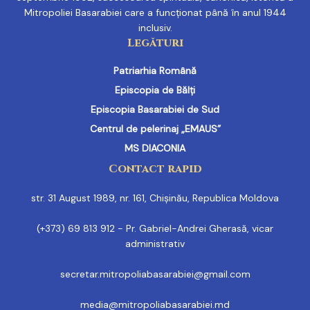
Mitropoliei Basarabiei care a funcționat până în anul 1944
inclusiv.
Legături
Patriarhia Română
Episcopia de Bălți
Episcopia Basarabiei de Sud
Centrul de pelerinaj „EMAUS”
MS DIACONIA
Contact rapid
str. 31 August 1989, nr. 161, Chișinău, Republica Moldova
(+373) 69 813 912 - Pr. Gabriel-Andrei Gherasă, vicar
administrativ
secretar.mitropoliabasarabiei@gmail.com
media@mitropoliabasarabiei.md