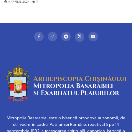
4 APRILIE 2024
7
Mitropolia Basarabiei este o biserică ortodoxă autonomă, de
stil vechi, în cadrul Patriarhiei Române, reactivată pe 14
septembrie 1992, succesoarea spirituală, canonică, istorică a