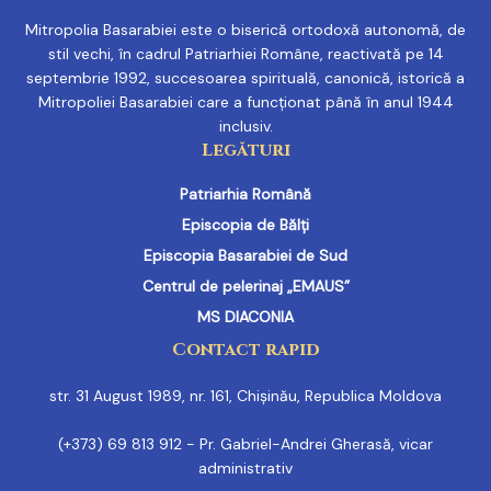
Mitropolia Basarabiei este o biserică ortodoxă autonomă, de
stil vechi, în cadrul Patriarhiei Române, reactivată pe 14
septembrie 1992, succesoarea spirituală, canonică, istorică a
Mitropoliei Basarabiei care a funcționat până în anul 1944
inclusiv.
Legături
Patriarhia Română
Episcopia de Bălți
Episcopia Basarabiei de Sud
Centrul de pelerinaj „EMAUS”
MS DIACONIA
Contact rapid
str. 31 August 1989, nr. 161, Chișinău, Republica Moldova
(+373) 69 813 912 - Pr. Gabriel-Andrei Gherasă, vicar
administrativ