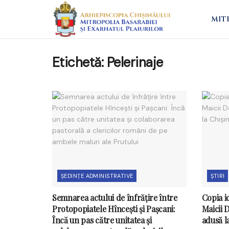
MIT
Etichetă:
Pelerinaje
ȘEDINȚE ADMINISTRATIVE
ȘTIRI
Semnarea actului de înfrățire între
Copia i
Protopopiatele Hîncești și Pașcani:
Maicii 
Încă un pas către unitatea și
adusă l