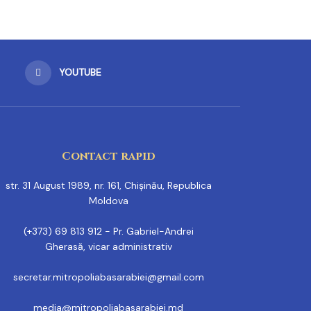
YOUTUBE
Contact rapid
str. 31 August 1989, nr. 161, Chișinău, Republica
Moldova
(+373) 69 813 912 - Pr. Gabriel-Andrei
Gherasă, vicar administrativ
secretar.mitropoliabasarabiei@gmail.com
media@mitropoliabasarabiei.md