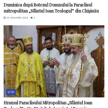
Duminica după Botezul Domnului la Paraclisul
mitropolitan „Sfântul Ioan Teologul” din Chișinău
22 IANUARIE 2024
3
ȘTIRI
Hramul Paraclisului Mitropolitan „Sfântul Ioan