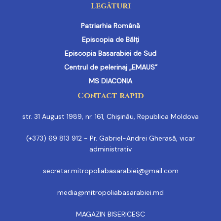
Legături
Patriarhia Română
Episcopia de Bălți
Episcopia Basarabiei de Sud
Centrul de pelerinaj „EMAUS”
MS DIACONIA
Contact rapid
str. 31 August 1989, nr. 161, Chișinău, Republica Moldova
(+373) 69 813 912 - Pr. Gabriel-Andrei Gherasă, vicar
administrativ
secretar.mitropoliabasarabiei@gmail.com
media@mitropoliabasarabiei.md
MAGAZIN BISERICESC