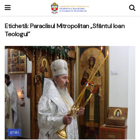
Etichetă:
Paraclisul Mitropolitan „Sfântul Ioan
Teologul”
ȘTIRI