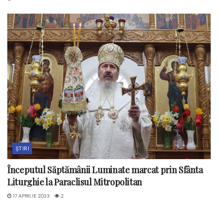
ȘTIRI
Începutul Săptămânii Luminate marcat prin Sfânta
Liturghie la Paraclisul Mitropolitan
17 APRILIE 2023
2