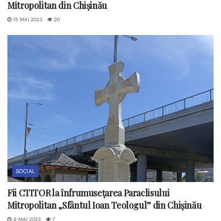
Mitropolitan din Chișinău
15 MAI 2023
20
SOCIAL
Fii CTITOR la înfrumusețarea Paraclisului
Mitropolitan „Sfântul Ioan Teologul” din Chișinău
8 MAI 2023
7