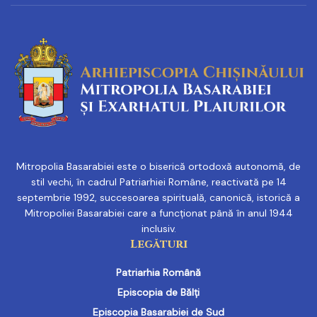
Mitropolia Basarabiei este o biserică ortodoxă autonomă, de
stil vechi, în cadrul Patriarhiei Române, reactivată pe 14
septembrie 1992, succesoarea spirituală, canonică, istorică a
Mitropoliei Basarabiei care a funcționat până în anul 1944
inclusiv.
Legături
Patriarhia Română
Episcopia de Bălți
Episcopia Basarabiei de Sud