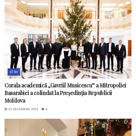
ȘTIRI
Corala academică „Gavriil Musicescu” a Mitropoliei
Basarabiei a colindat la Președinția Republicii
Moldova
23 DECEMBRIE 2023
9