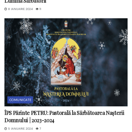
Lumina Sărbătorii
8 IANUARIE 2024
11
COMUNICATE
ÎPS Părinte PETRU: Pastorală la Sărbătoarea Nașterii
Domnului | 2023-2024
5 IANUARIE 2024
7