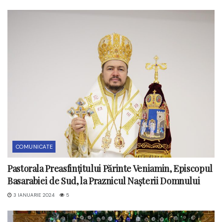
COMUNICATE
Pastorala Preasfințitului Părinte Veniamin, Episcopul
Basarabiei de Sud, la Praznicul Nașterii Domnului
3 IANUARIE 2024
5