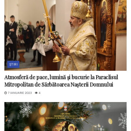
ȘTIRI
Atmosferă de pace, lumină și bucurie la Paraclisul
Mitropolitan de Sărbătoarea Nașterii Domnului
7 IANUARIE 2023
4