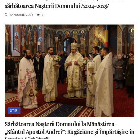
sărbătoarea Nașterii Domnului /2024-2025/
1 IANUARIE 2025
13
ȘTIRI
Sărbătoarea Nașterii Domnului la Mănăstirea
„Sfântul Apostol Andrei”: Rugăciune și Împărtășire în