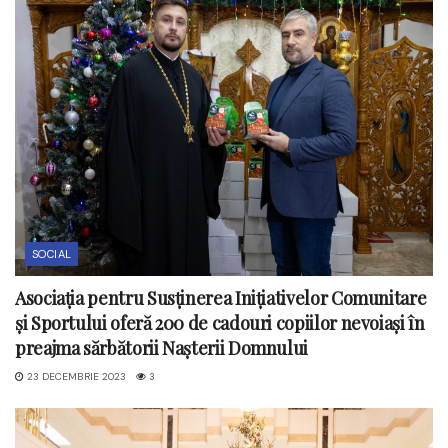
SOCIAL
Asociația pentru Susținerea Inițiativelor Comunitare
și Sportului oferă 200 de cadouri copiilor nevoiași în
preajma sărbătorii Nașterii Domnului
23 DECEMBRIE 2023
3