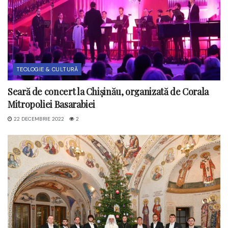
TEOLOGIE & CULTURĂ
Seară de concert la Chișinău, organizată de Corala
Mitropoliei Basarabiei
22 DECEMBRIE 2022
2