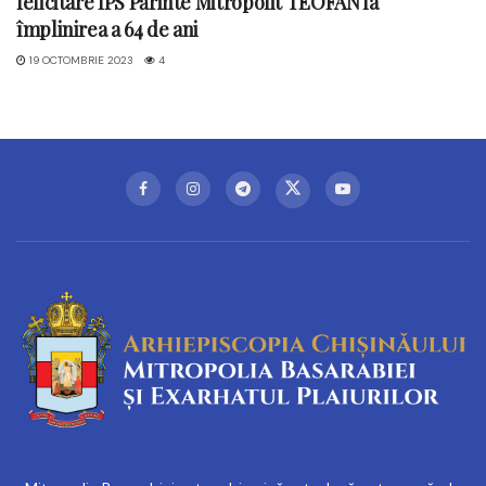
felicitare ÎPS Părinte Mitropolit TEOFAN la
împlinirea a 64 de ani
19 OCTOMBRIE 2023
4