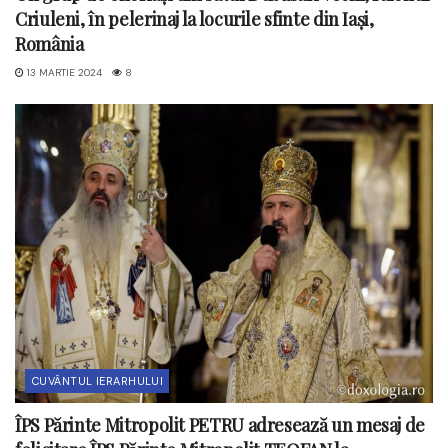
Criuleni, în pelerinaj la locurile sfinte din Iași,
România
13 MARTIE 2024
8
CUVÂNTUL IERARHULUI
ÎPS Părinte Mitropolit PETRU adresează un mesaj de