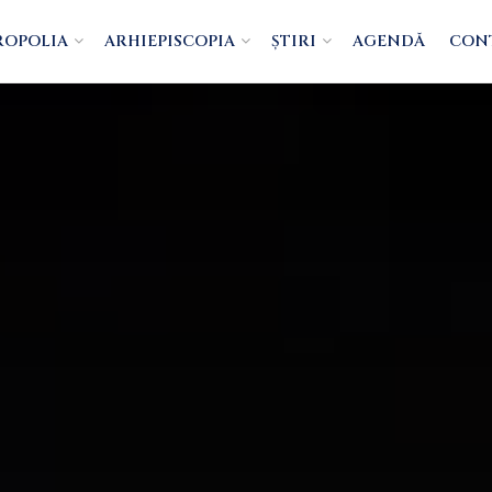
ROPOLIA
ARHIEPISCOPIA
ȘTIRI
AGENDĂ
CON