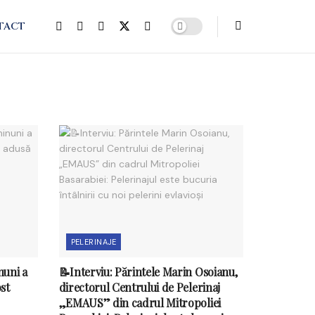
TACT
PELERINAJE
nuni a
📝Interviu: Părintele Marin Osoianu,
st
directorul Centrului de Pelerinaj
„EMAUS” din cadrul Mitropoliei