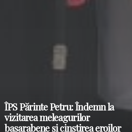
ÎPS Părinte Petru: Îndemn la
vizitarea meleagurilor
basarabene și cinstirea eroilor