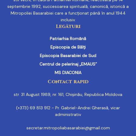
septembrie 1992, succesoarea spirituală, canonică, istorică a
Mitropoliei Basarabiei care a funcționat până în anul 1944
inclusiv.
Legături
Patriarhia Română
Episcopia de Bălți
Episcopia Basarabiei de Sud
Centrul de pelerinaj „EMAUS”
MS DIACONIA
Contact rapid
str. 31 August 1989, nr. 161, Chișinău, Republica Moldova
(+373) 69 813 912 - Pr. Gabriel-Andrei Gherasă, vicar
administrativ
secretar.mitropoliabasarabiei@gmail.com