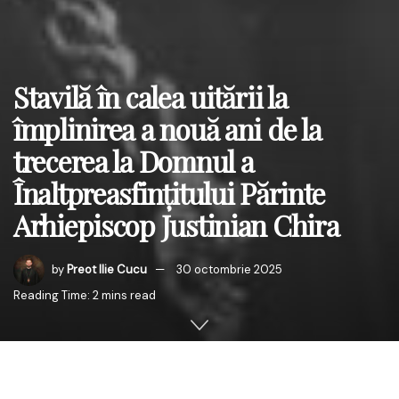
Stavilă în calea uitării la
împlinirea a nouă ani de la
trecerea la Domnul a
Înaltpreasfințitului Părinte
Arhiepiscop Justinian Chira
by
Preot Ilie Cucu
30 octombrie 2025
Reading Time: 2 mins read