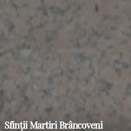
Sfinții Martiri Brâncoveni