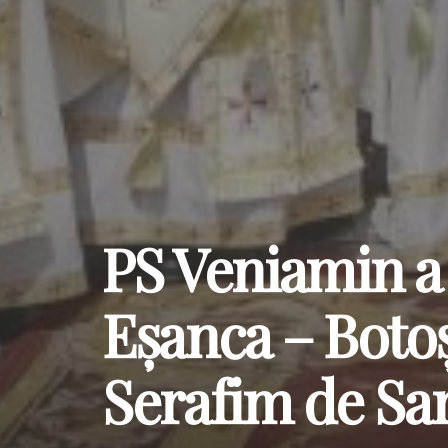
PS Veniamin a 
Eșanca – Botoș
Serafim de Sa