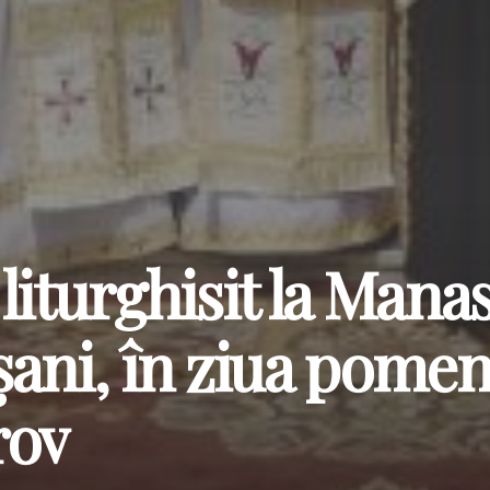
liturghisit la Manas
ani, în ziua pomeni
rov