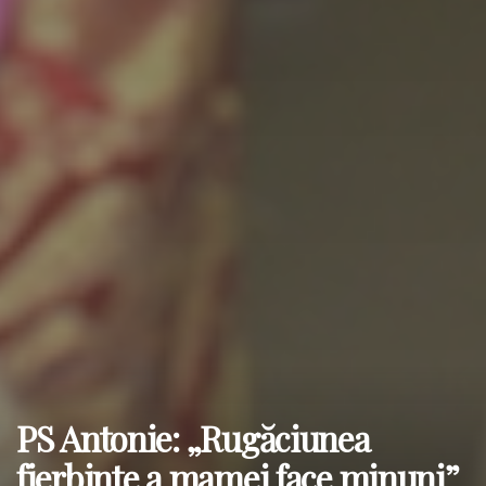
PS Antonie: „Rugăciunea
fierbinte a mamei face minuni”