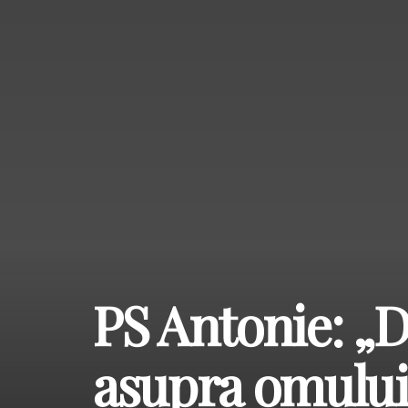
PS Antonie: „
asupra omului