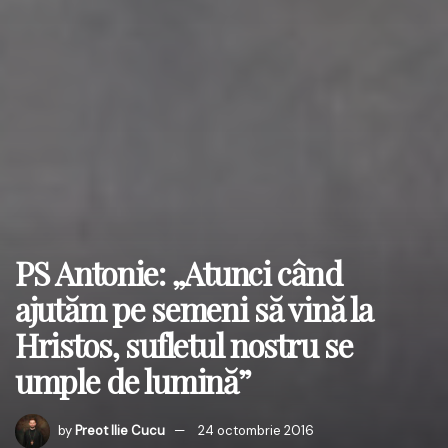
PS Antonie: „Atunci când
ajutăm pe semeni să vină la
Hristos, sufletul nostru se
umple de lumină”
by
Preot Ilie Cucu
24 octombrie 2016