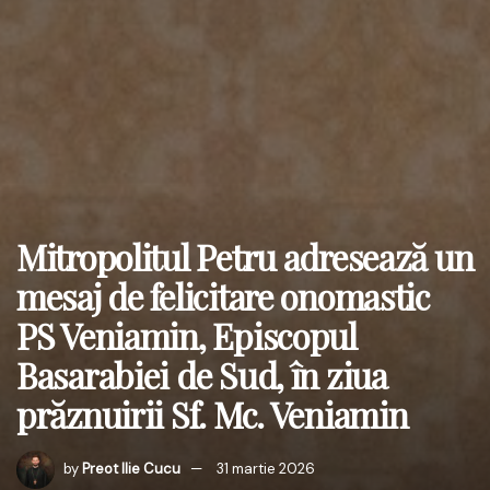
Mitropolitul Petru adresează un
mesaj de felicitare onomastic
PS Veniamin, Episcopul
Basarabiei de Sud, în ziua
prăznuirii Sf. Mc. Veniamin
by
Preot Ilie Cucu
31 martie 2026