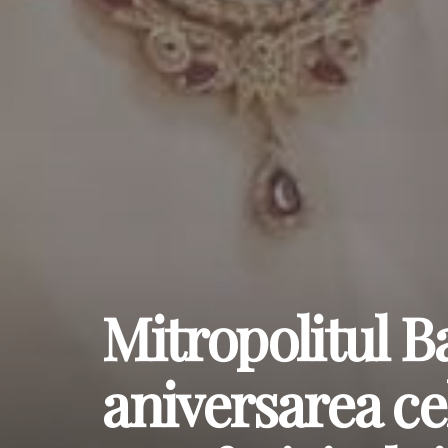
Mitropolitul Ba
aniversarea cel