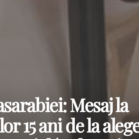
sarabiei: Mesaj la
or 15 ani de la aleg