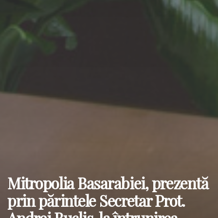
Mitropolia Basarabiei, prezentă
prin părintele Secretar Prot.
Andrei Bucliș, la întrunirea-