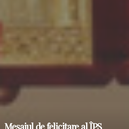
Mesajul de felicitare al ÎPS