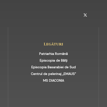
INSTAGRAM
TELEGRAM
TWITTER
Legături
Patriarhia Română
Episcopia de Bălți
Episcopia Basarabiei de Sud
Centrul de pelerinaj „EMAUS”
MS DIACONIA