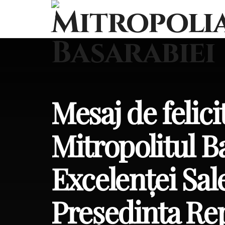
Mesaj de felici
Mitropolitul B
Excelenței Sa
Președinta Rep