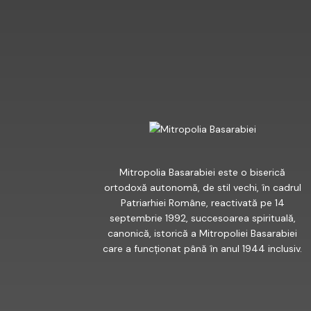
FACEBOOK
Mitropolia Basarabiei este o biserică
ortodoxă autonomă, de stil vechi, în cadrul
Patriarhiei Române, reactivată pe 14
septembrie 1992, succesoarea spirituală,
canonică, istorică a Mitropoliei Basarabiei
care a funcționat până în anul 1944 inclusiv.