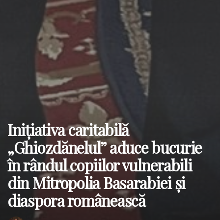
Inițiativa caritabilă
„Ghiozdănelul” aduce bucurie
în rândul copiilor vulnerabili
din Mitropolia Basarabiei și
diaspora românească