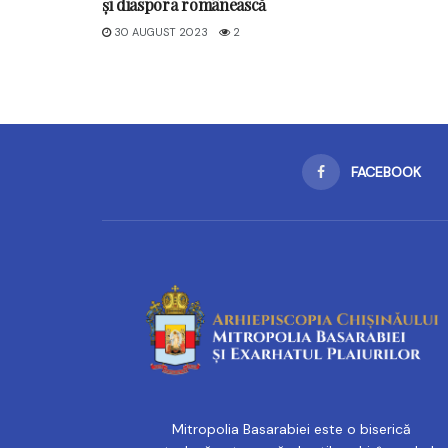
și diaspora românească
30 AUGUST 2023
2
FACEBOOK
Mitropolia Basarabiei este o biserică