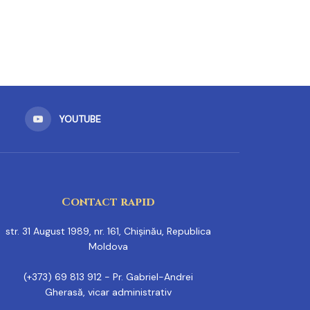
YOUTUBE
Contact rapid
str. 31 August 1989, nr. 161, Chișinău, Republica
Moldova
(+373) 69 813 912 - Pr. Gabriel-Andrei
Gherasă, vicar administrativ