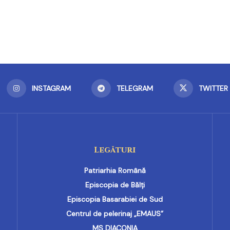
INSTAGRAM
TELEGRAM
TWITTER
Legături
Patriarhia Română
Episcopia de Bălți
Episcopia Basarabiei de Sud
Centrul de pelerinaj „EMAUS”
MS DIACONIA