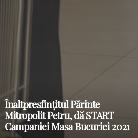
Înaltpresfințitul Părinte
Mitropolit Petru, dă START
Campaniei Masa Bucuriei 2021