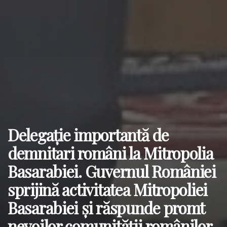
Delegație importantă de
demnitari români la Mitropolia
Basarabiei. Guvernul României
sprijină activitatea Mitropoliei
Basarabiei și răspunde promt
nevoilor comunității românilor