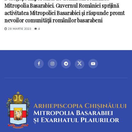
Mitropolia Basarabiei. Guvernul României sprijină
activitatea Mitropoliei Basarabiei și răspunde promt
nevoilor comunității românilor basarabeni
28 MARTIE 2023
4