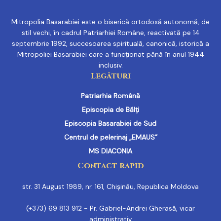
Mitropolia Basarabiei este o biserică ortodoxă autonomă, de
stil vechi, în cadrul Patriarhiei Române, reactivată pe 14
septembrie 1992, succesoarea spirituală, canonică, istorică a
Mitropoliei Basarabiei care a funcționat până în anul 1944
inclusiv.
Legături
Patriarhia Română
Episcopia de Bălți
Episcopia Basarabiei de Sud
Centrul de pelerinaj „EMAUS”
MS DIACONIA
Contact rapid
str. 31 August 1989, nr. 161, Chișinău, Republica Moldova
(+373) 69 813 912 - Pr. Gabriel-Andrei Gherasă, vicar
administrativ