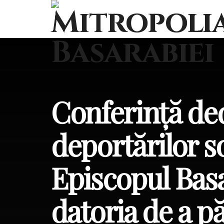
Conferință de
deportărilor so
Episcopul Bas
datoria de a p