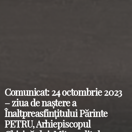
Comunicat: 24 octombrie 2023
– ziua de naştere a
Înaltpreasfințitului Părinte
PETRU, Arhiepiscopul