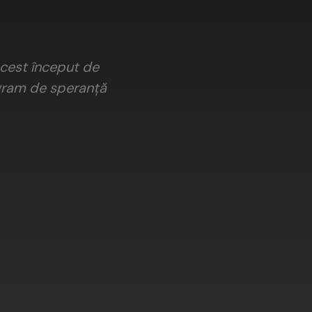
acest început de
 gram de speranță