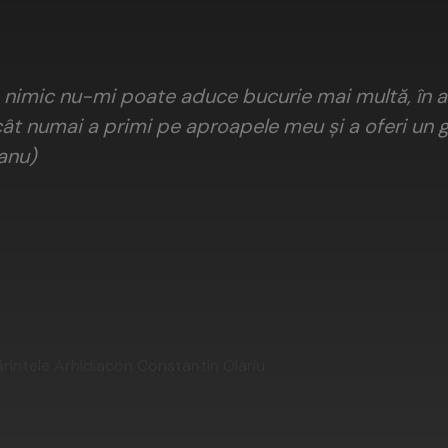
 nimic nu-mi poate aduce bucurie mai multă, în 
ât numai a primi pe aproapele meu și a oferi un
anu)
rintele Arhidiacon Constantin Olariu.