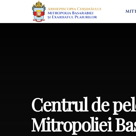
MIT
Centrul de pe
Mitropoliei Bas