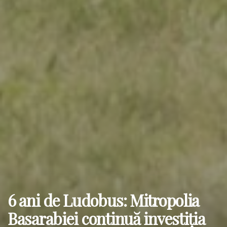
6 ani de Ludobus: Mitropolia
Basarabiei continuă investiția