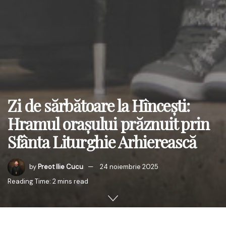
Zi de sărbătoare la Hîncești:
Hramul orașului prăznuit prin
Sfânta Liturghie Arhierească
by
Preot Ilie Cucu
24 noiembrie 2025
Reading Time: 2 mins read