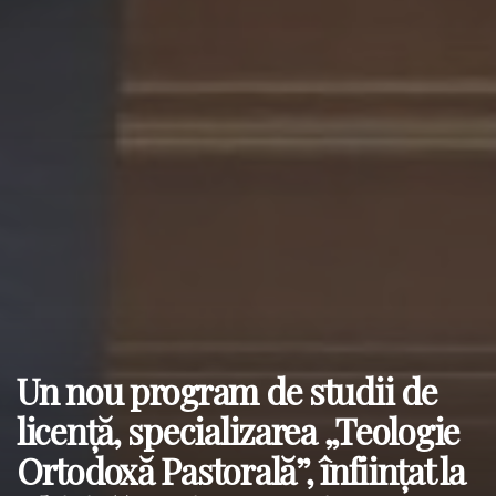
Un nou program de studii de
licență, specializarea „Teologie
Ortodoxă Pastorală”, înființat la