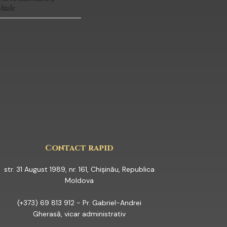
hiale
YOUTUBE
Contact rapid
str. 31 August 1989, nr. 161, Chișinău, Republica
Moldova
(+373) 69 813 912 - Pr. Gabriel-Andrei
Gherasă, vicar administrativ