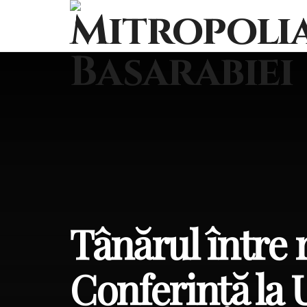
Tânărul între r
Conferință la 