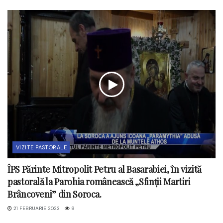
VIZITE PASTORALE
ÎPS Părinte Mitropolit Petru al Basarabiei, în vizită
pastorală la Parohia românească „Sfinții Martiri
Brâncoveni” din Soroca.
21 FEBRUARIE 2023
9