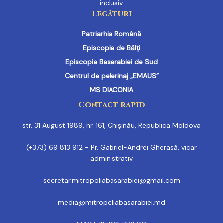
inclusiv.
Legături
Patriarhia Română
Episcopia de Bălți
Episcopia Basarabiei de Sud
Centrul de pelerinaj „EMAUS”
MS DIACONIA
Contact rapid
str. 31 August 1989, nr. 161, Chișinău, Republica Moldova
(+373) 69 813 912 - Pr. Gabriel-Andrei Gherasă, vicar
administrativ
secretar.mitropoliabasarabiei@gmail.com
media@mitropoliabasarabiei.md