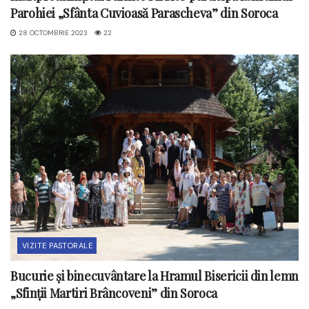
Parohiei „Sfânta Cuvioasă Parascheva” din Soroca
28 OCTOMBRIE 2023
22
VIZITE PASTORALE
Bucurie și binecuvântare la Hramul Bisericii din lemn
„Sfinții Martiri Brâncoveni” din Soroca