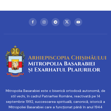
Mitropolia Basarabiei este o biserică ortodoxă autonomă, de
stil vechi, în cadrul Patriarhiei Române, reactivată pe 14
septembrie 1992, succesoarea spirituală, canonică, istorică a
Mitropoliei Basarabiei care a funcționat până în anul 1944