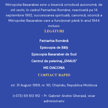
Mitropolia Basarabiei este o biserică ortodoxă autonomă, de
stil vechi, în cadrul Patriarhiei Române, reactivată pe 14
septembrie 1992, succesoarea spirituală, canonică, istorică a
Mitropoliei Basarabiei care a funcționat până în anul 1944
inclusiv.
Legături
Patriarhia Română
Episcopia de Bălți
Episcopia Basarabiei de Sud
Centrul de pelerinaj „EMAUS”
MS DIACONIA
Contact rapid
str. 31 August 1989, nr. 161, Chișinău, Republica Moldova
(+373) 69 813 912 - Pr. Gabriel-Andrei Gherasă, vicar
administrativ