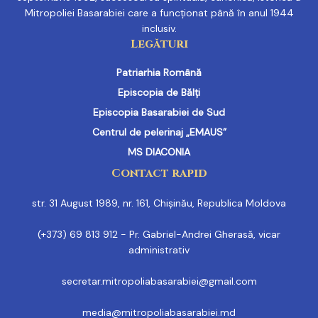
Mitropoliei Basarabiei care a funcționat până în anul 1944
inclusiv.
Legături
Patriarhia Română
Episcopia de Bălți
Episcopia Basarabiei de Sud
Centrul de pelerinaj „EMAUS”
MS DIACONIA
Contact rapid
str. 31 August 1989, nr. 161, Chișinău, Republica Moldova
(+373) 69 813 912 - Pr. Gabriel-Andrei Gherasă, vicar
administrativ
secretar.mitropoliabasarabiei@gmail.com
media@mitropoliabasarabiei.md