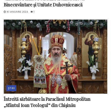
Binecuvântare și Unitate Duhovnicească
16 IANUARIE 2024
1
ȘTIRI
Întreită sărbătoare la Paraclisul Mitropolitan
„Sfântul Ioan Teologul” din Chișinău