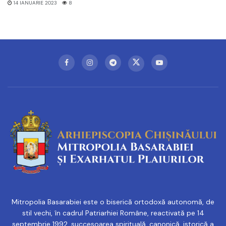
14 IANUARIE 2023
8
Mitropolia Basarabiei este o biserică ortodoxă autonomă, de
stil vechi, în cadrul Patriarhiei Române, reactivată pe 14
septembrie 1992, succesoarea spirituală, canonică, istorică a